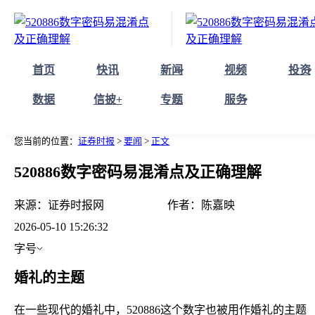
首页
快讯
新闻
视频
投资
数据
信披+
专题
服务
您当前的位置：
证券时报
>
要闻
>
正文
520886数字密码易混淆点及正确理解
来源：
证券时报网
作者：
陈嘉映
2026-05-10 15:26:32
字号
婚礼的主题
在一些现代的婚礼中，520886这个数字也被用作婚礼的主题