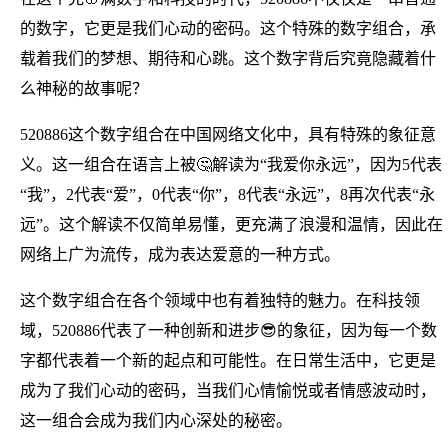
的数字，它更是我们心动的密码。这个特殊的数字组合，承
载着我们的梦想、期待和心跳。这个数字背后究竟隐藏着什
么神秘的故事呢？
520886这个数字组合在中国网络文化中，具有特殊的象征意
义。这一组合在语言上被🤔解读为“我爱你永远”，因为5代表
“我”，2代表“爱”，0代表“你”，8代表“永远”，8再次代表“永
远”。这个解读不仅简单易懂，更充满了浪漫和温情，因此在
网络上广为流传，成为表达爱意的一种方式。
这个数字组合在各个领域中也有着独特的魅力。在科技领
域，520886代表了一种创新和进步😎的象征，因为每一个数
字都代表着一个新的起点和可能性。在日常生活中，它更是
成为了我们心动的密码，当我们心情愉悦或者情感波动时，
这一组合会成为我们内心深处的秘密。