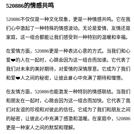
520886的情感共鸣
520886不仅仅是一种文化现象，更是一种情感共鸣。它在我
们心中激起了一种特殊的情感波动。无论是爱情、友情还是
家庭，这一组合都能让我们感受到一种特别的温暖和幸福。
在爱情方面，520886更是一种表达心意的方式。当我们和心
爱❤️的人在一起时，心跳会因为这一组合而加速。它代表了
我们对未来的美好期待，对爱情的深情厚意。它成为了我们
和爱❤️人之间的秘密，让彼此📘心中充满了期待和憧憬。
在友情方面，520886也能激发一种特别的情感联结。当我们
和朋友在一起时，心跳会因为这一组合而加快。它代表了我
们对友谊的珍视和对彼此的信任。它成为了我们和朋友之间
的秘密，让彼此心中充满了感激和温暖。在家庭中，520886
更是一种家人之间的默契和理解。